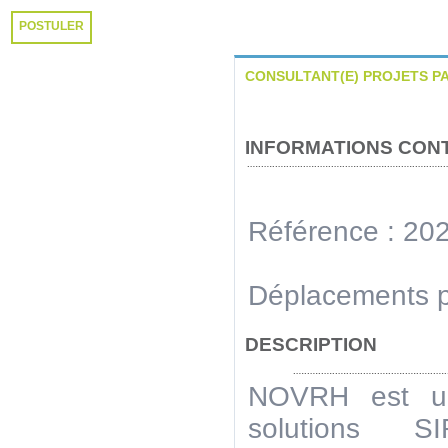
POSTULER
CONSULTANT(E) PROJETS PA
INFORMATIONS CON
Référence : 20
Déplacements p
DESCRIPTION
NOVRH est un
solutions 