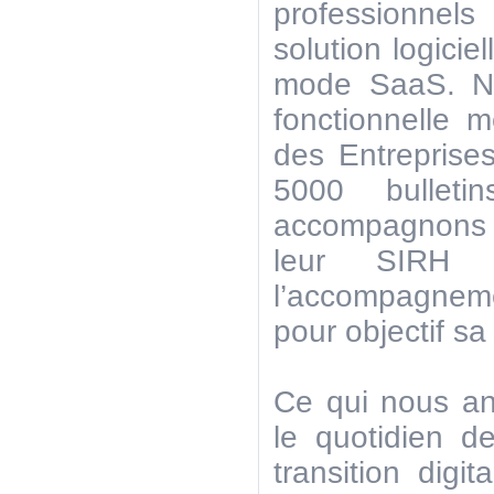
professionnel
solution logici
mode SaaS. No
fonctionnelle m
des Entreprises
5000 bulleti
accompagnons n
leur SIRH
l’accompagnem
pour objectif sa 
Ce qui nous ani
le quotidien d
transition digi