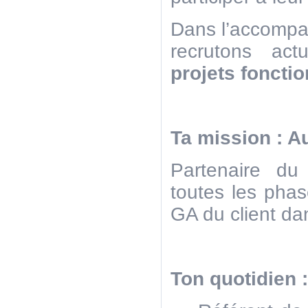
Dans l’accompa
recrutons ac
projets foncti
Ta mission : Au
Partenaire du 
toutes les phas
GA du client da
Ton quotidien :