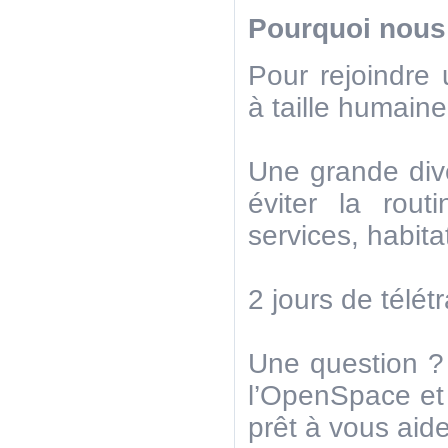
Pourquoi nous 
Pour rejoindre 
à taille humain
Une grande dive
éviter la routi
services, habita
2 jours de télétr
Une question ?
l’OpenSpace et 
prêt à vous aide