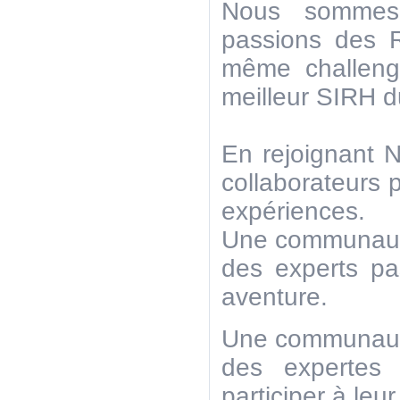
Nous sommes
passions des R
même challeng
meilleur SIRH d
En rejoignant 
collaborateurs p
expériences.
Une communauté
des experts pas
aventure.
Une communauté
des expertes 
participer à leu