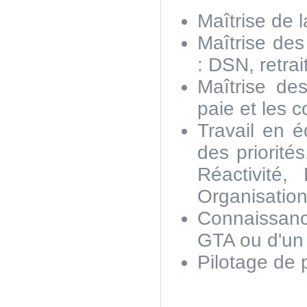
Maîtrise de l
Maîtrise des
: DSN, retrait
Maîtrise des
paie et les c
Travail en é
des priorités
Réactivité, 
Organisation
Connaissanc
GTA ou d'un 
Pilotage de p