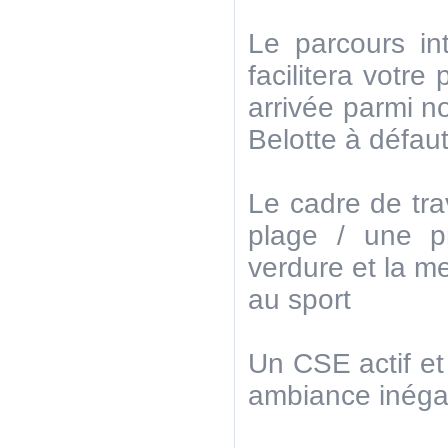
Le parcours int
facilitera votre
arrivée parmi n
Belotte à défau
Le cadre de tra
plage / une p
verdure et la m
au sport
Un CSE actif et
ambiance inéga