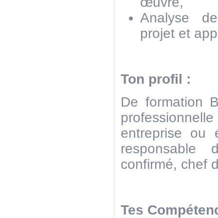
œuvre,
Analyse de
projet et app
Ton profil :
De formation 
professionn
entreprise ou 
responsable 
confirmé, chef d
Tes Compéten